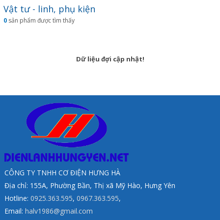
Vật tư - linh, phụ kiện
0
sản phẩm được tìm thấy
Dữ liệu đợi cập nhật!
CÔNG TY TNHH CƠ ĐIỆN HƯNG HÀ
Địa chỉ: 155A, Phường Bần, Thị xã Mỹ Hào, Hưng Yên
Hotline:
0925.363.595
,
0967.363.595
,
Email:
halv1986@gmail.com