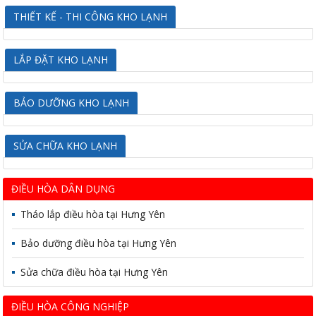
THIẾT KẾ - THI CÔNG KHO LẠNH
LẮP ĐẶT KHO LẠNH
BẢO DƯỠNG KHO LẠNH
SỬA CHỮA KHO LẠNH
ĐIỀU HÒA DÂN DỤNG
Tháo lắp điều hòa tại Hưng Yên
Bảo dưỡng điều hòa tại Hưng Yên
Sửa chữa điều hòa tại Hưng Yên
ĐIỀU HÒA CÔNG NGHIỆP