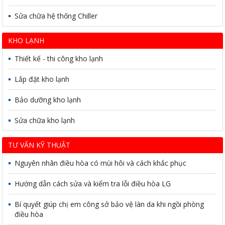
Sửa chữa hệ thống Chiller
KHO LẠNH
Thiết kế - thi công kho lạnh
Lắp đặt kho lạnh
Bảo dưỡng kho lạnh
Sửa chữa kho lạnh
TƯ VẤN KỸ THUẬT
Nguyên nhân điều hòa có mùi hôi và cách khắc phục
Hướng dẫn cách sửa và kiểm tra lỗi điều hòa LG
Bí quyết giúp chị em công sở bảo vệ làn da khi ngồi phòng
điều hòa