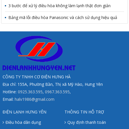
3 bước để xử lý điều hòa không làm lạnh thật đơn giản
Bảng mã lỗi điều hòa Panasonic và cách sử dụng hiệu quả
CÔNG TY TNHH CƠ ĐIỆN HƯNG HÀ
Địa chỉ: 155A, Phường Bần, Thị xã Mỹ Hào, Hưng Yên
Hotline:
0925.363.595
,
0967.363.595
,
Email:
halv1986@gmail.com
ĐIỆN LẠNH HƯNG YÊN
THÔNG TIN HỖ TRỢ
Điều hòa dân dụng
Quy định thanh toán