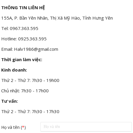
THÔNG TIN LIÊN HỆ
155A, P. Bần Yên Nhân, Thị Xã Mỹ Hào, Tỉnh Hưng Yên
Tel: 0967.363.595
Hotline: 0925.363.595
Email: Halv1986@gmail.com
Thời gian làm việc:
Kinh doanh:
Thứ 2 - Thứ 7: 7h30 - 19h00
Chủ nhật: 7h30 - 17h00
Tư vấn:
Thứ 2 - Thứ 7: 7h30 - 17h30
Họ và tên (
*
)