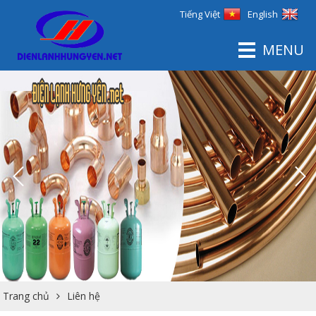
Tiếng Việt
English
MENU
Trang chủ
Liên hệ