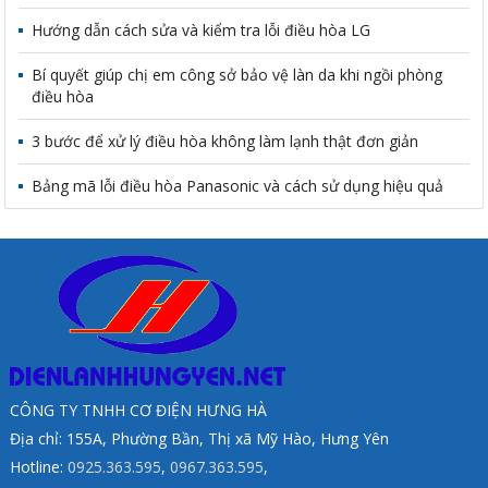
Hướng dẫn cách sửa và kiểm tra lỗi điều hòa LG
Bí quyết giúp chị em công sở bảo vệ làn da khi ngồi phòng
điều hòa
3 bước để xử lý điều hòa không làm lạnh thật đơn giản
Bảng mã lỗi điều hòa Panasonic và cách sử dụng hiệu quả
CÔNG TY TNHH CƠ ĐIỆN HƯNG HÀ
Địa chỉ: 155A, Phường Bần, Thị xã Mỹ Hào, Hưng Yên
Hotline:
0925.363.595
,
0967.363.595
,