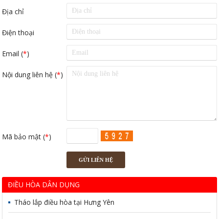
Địa chỉ
Điện thoại
Email (
*
)
Nội dung liên hệ (
*
)
Mã bảo mật (
*
)
ĐIỀU HÒA DÂN DỤNG
Tháo lắp điều hòa tại Hưng Yên