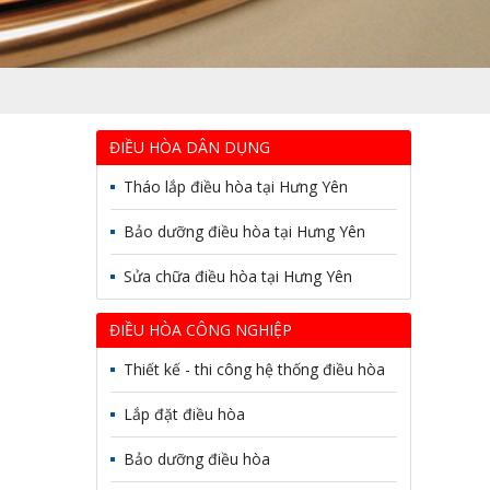
ĐIỀU HÒA DÂN DỤNG
Tháo lắp điều hòa tại Hưng Yên
Bảo dưỡng điều hòa tại Hưng Yên
Sửa chữa điều hòa tại Hưng Yên
ĐIỀU HÒA CÔNG NGHIỆP
Thiết kế - thi công hệ thống điều hòa
Lắp đặt điều hòa
Bảo dưỡng điều hòa