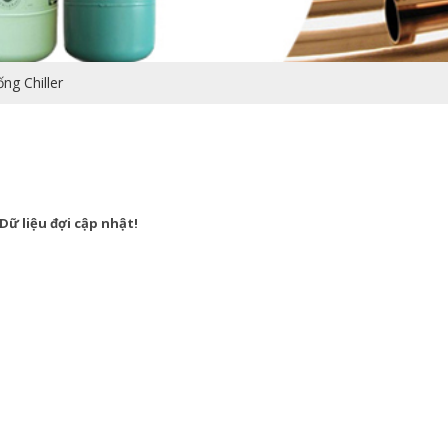
ống Chiller
Dữ liệu đợi cập nhật!