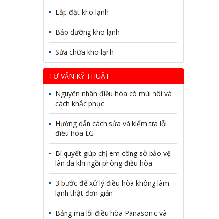
Lắp đặt kho lạnh
Bảo dưỡng kho lạnh
Sửa chữa kho lạnh
TƯ VẤN KỸ THUẬT
Nguyên nhân điều hòa có mùi hôi và
cách khắc phục
Hướng dẫn cách sửa và kiểm tra lỗi
điều hòa LG
Bí quyết giúp chị em công sở bảo vệ
làn da khi ngồi phòng điều hòa
3 bước để xử lý điều hòa không làm
lạnh thật đơn giản
Bảng mã lỗi điều hòa Panasonic và