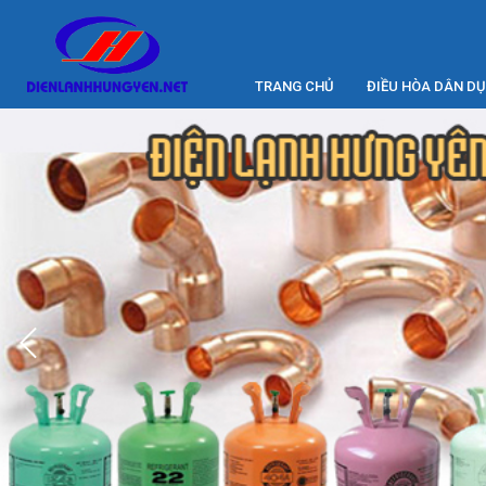
TRANG CHỦ
ĐIỀU HÒA DÂN D