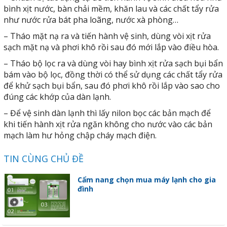
bình xịt nước, bàn chải mềm, khăn lau và các chất tẩy rửa
như nước rửa bát pha loãng, nước xà phòng…
– Tháo mặt nạ ra và tiến hành vệ sinh, dùng vòi xịt rửa
sạch mặt nạ và phơi khô rồi sau đó mới lắp vào điều hòa.
– Tháo bộ lọc ra và dùng vòi hay bình xịt rửa sạch bụi bẩn
bám vào bộ lọc, đồng thời có thể sử dụng các chất tẩy rửa
để khử sạch bụi bẩn, sau đó phơi khô rồi lắp vào sao cho
đúng các khớp của dàn lạnh.
– Để vệ sinh dàn lạnh thì lấy nilon bọc các bản mạch để
khi tiến hành xịt rửa ngăn không cho nước vào các bản
mạch làm hư hỏng chập cháy mạch điện.
TIN CÙNG CHỦ ĐỀ
Cẩm nang chọn mua máy lạnh cho gia
đình