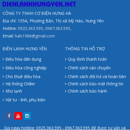
CÔNG TY TNHH CƠ ĐIỆN HƯNG HÀ
Địa chỉ: 155A, Phường Bần, Thị xã Mỹ Hào, Hưng Yên
Hotline:
0925.363.595
,
0967.363.595
,
Email:
halv1986@gmail.com
ĐIỆN LẠNH HƯNG YÊN
THÔNG TIN HỖ TRỢ
Điều hòa dân dụng
Quy định thanh toán
Điều hòa công nghiệp
Chính sách vận chuyển
Cho thuê điều hòa
Chính sách đổi trả và hoàn tiền
Hệ thống Chiller
Chính sách bảo mật thông tin
Kho lạnh
Chính sách bảo hành
Vật tư - linh, phụ kiện
Gọi ngay hotline: 0925.363.595 - 0967.363.595 để được tư vấn và