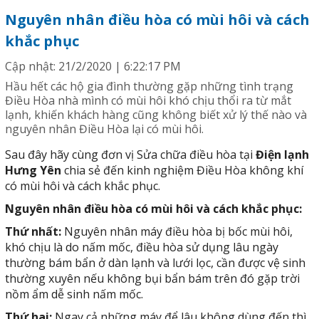
Nguyên nhân điều hòa có mùi hôi và cách
khắc phục
Cập nhật: 21/2/2020 | 6:22:17 PM
Hầu hết các hộ gia đình thường gặp những tình trạng
Điều Hòa nhà mình có mùi hôi khó chịu thổi ra từ mắt
lạnh, khiến khách hàng cũng không biết xử lý thế nào và
nguyên nhân Điều Hòa lại có mùi hôi.
Sau đây hãy cùng đơn vị Sửa chữa điều hòa tại
Điện lạnh
Hưng Yên
chia sẻ đến kinh nghiệm Điều Hòa không khí
có mùi hôi và cách khắc phục.
Nguyên nhân điều hòa có mùi hôi và cách khắc phục:
Thứ nhất:
Nguyên nhân máy điều hòa bị bốc mùi hôi,
khó chịu là do nấm mốc, điều hòa sử dụng lâu ngày
thường bám bẩn ở dàn lạnh và lưới lọc, cần được vệ sinh
thường xuyên nếu không bụi bẩn bám trên đó gặp trời
nồm ẩm dễ sinh nấm mốc.
Thứ hai:
Ngay cả những máy để lâu không dùng đến thì