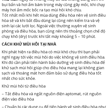
bụi bẩn và hơi ẩm bám trong máy cũng gây mốc, khi chạy
máy hơi ẩm mốc bốc ra tạo mùi hôi khó chịu.
Tốt nhất mỗi khi hết mùa dùng điều hòa nên vệ sinh điều
hòa sẽ và khi bắt đầu dùng lại cũng nên kiểm tra và vệ
sinh lại các lưới lọc. Ngoài việc thường xuyên vệ sinh
phòng và điều hòa, bạn cũng nên thi thoảng chọn chế độ
chạy khô (dry) trước khi tắt máy khoảng 5 – 10 phút.
CÁCH KHỬ MÙI HÔI TẠI NHÀ
Khi phát hiện ra điều hòa có mùi khó chịu thì bạn phải
nghĩ ngay tới việc mùi hôi do việc không vệ sinh điều hòa.
Khi đó cần phải tiến hành bảo dưỡng vệ sinh điều hòa để
khử sạch mùi hôi giúp cho điều hòa mang lại không gian
sạch và thoáng mát hơn đảm bảo sử dụng điều hòa tốt
nhất cho sức khỏe.
Khử mùi hôi từ điều hòa
– Tắt điều hòa và ngắt nguồn điện aptomat, rút nguồn
điện vào điều hòa
– Chuẩn bị các dụng cụ để tiến hành vệ sinh điều hòa như